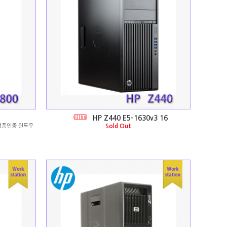
U
HP Z440 E5-1630v3 16
G 정품인증 윈도우
Sold Out