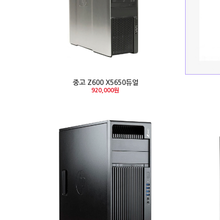
중고 Z600 X5650듀얼
920,000원