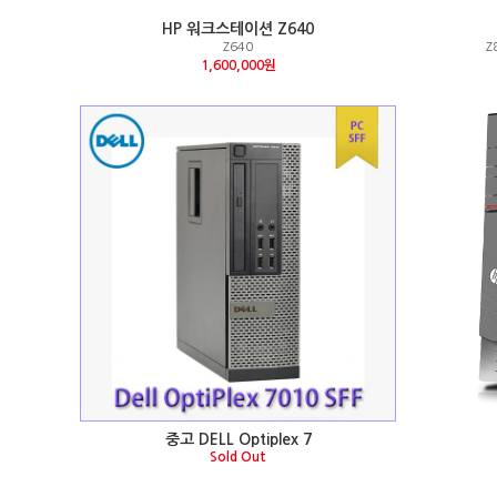
HP 워크스테이션 Z640
Z640
Z
1,600,000원
중고 DELL Optiplex 7
Sold Out