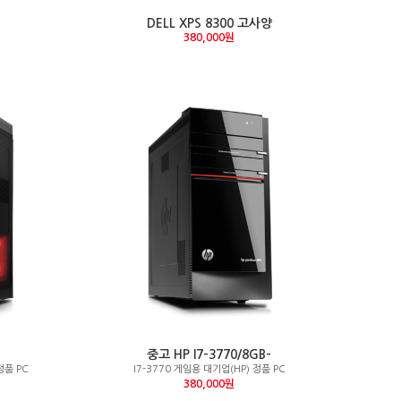
DELL XPS 8300 고사양
380,000원
중고 HP I7-3770/8GB-
정품 PC
I7-3770 게임용 대기업(HP) 정품 PC
380,000원