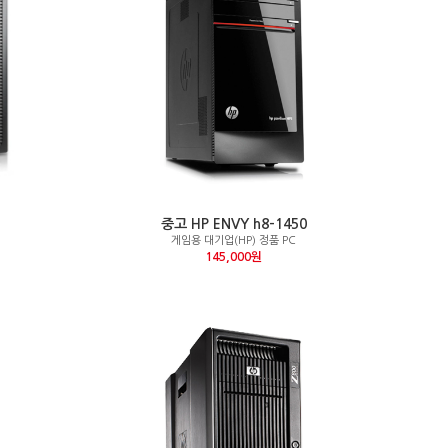
중고 HP ENVY h8-1450
게임용 대기업(HP) 정품 PC
145,000원