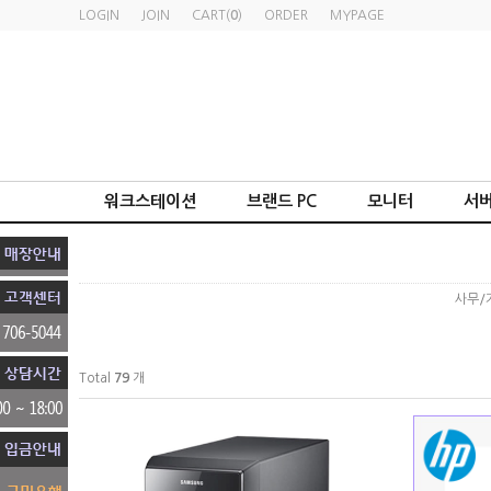
LOGIN
JOIN
CART(
0
)
ORDER
MYPAGE
워크스테이션
브랜드 PC
모니터
서버
사무/
Total
79
개