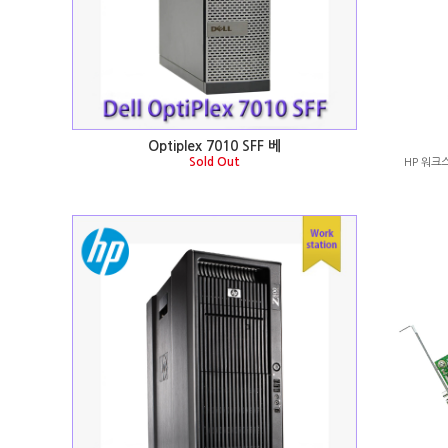
Optiplex 7010 SFF 베
Sold Out
HP 워크