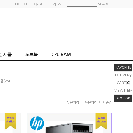
NOTICE
Q&A
REVIEW
SEARCH
별 제품
노트북
CPU RAM
FAVORITE
DELIVERY
가용
(25)
CART(
0
)
VIEW ITEM
GO TOP
낮은가격
높은가격
제품명