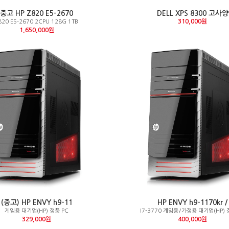
중고 HP Z820 E5-2670
DELL XPS 8300 고사양
310,000원
820 E5-2670 2CPU 128G 1TB
1,650,000원
(중고) HP ENVY h9-11
HP ENVY h9-1170kr /
게임용 대기업(HP) 정품 PC
I7-3770 게임용/가정용 대기업(HP) 
329,000원
400,000원