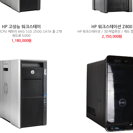
HP 고성능 워크스테이
HP 워크스테이션 Z800
얼CPU 메모리 64G SSD 250G SATA 총 2TB
HP 워크스테이션 / 3D작업추천 / 캐드 
쿼드로 5000
2,150,000원
1,180,000원