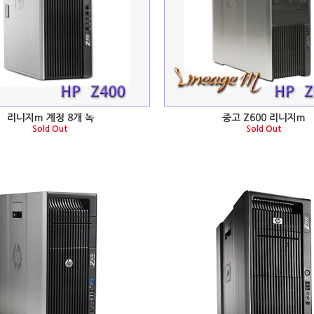
리니지m 계정 8개 녹
중고 Z600 리니지m
Sold Out
Sold Out