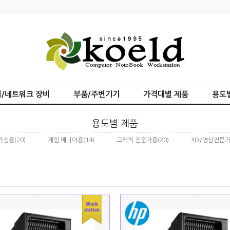
/네트워크 장비
부품/주변기기
가격대별 제품
용도
용도별 제품
가정용
(20)
게임 매니아용
(14)
그래픽 전문가용
(20)
3D/영상전문