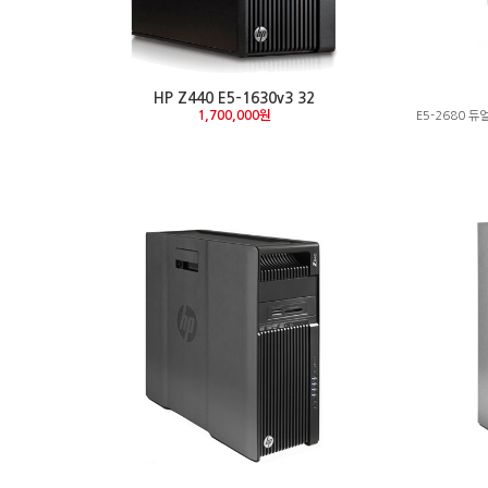
HP Z440 E5-1630v3 32
1,700,000원
E5-2680 듀