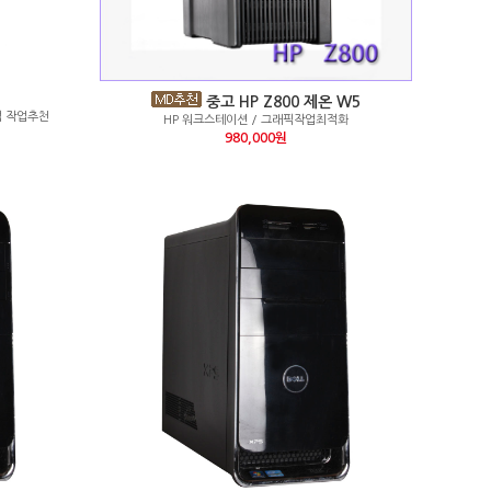
중고 HP Z800 제온 W5
캠 작업추천
HP 워크스테이션 / 그래픽작업최적화
980,000원