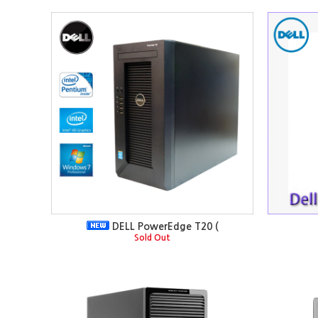
DELL PowerEdge T20 (
Sold Out