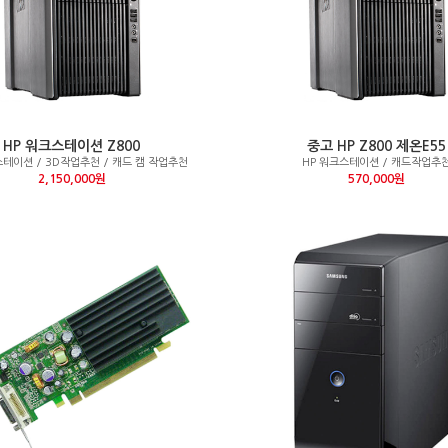
HP 워크스테이션 Z800
중고 HP Z800 제온E55
스테이션 / 3D작업추천 / 캐드 캠 작업추천
HP 워크스테이션 / 캐드작업추
2,150,000원
570,000원