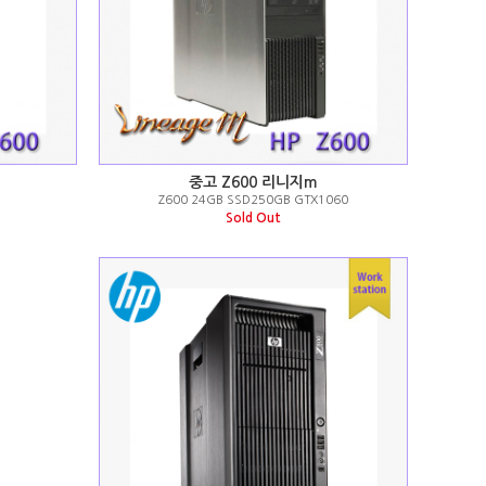
중고 Z600 리니지m
Z600 24GB SSD250GB GTX1060
Sold Out