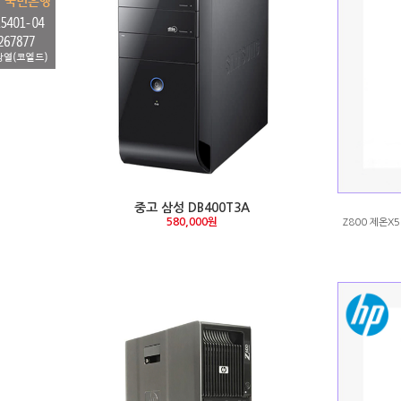
중고 삼성 DB400T3A
580,000원
Z800 제온X5