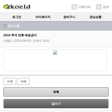
카테고리
검색
로그인
마이페이지
장바구니
관심상품
공지사항
2016 추석 연휴 배송공지
코엘드
| 2016-09-05 | 조회수 5141
수정
삭제
목록
글쓰기