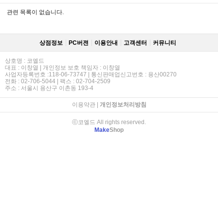
관련 목록이 없습니다.
상점정보
PC버젼
이용안내
고객센터
커뮤니티
상호명 : 코엘드
대표 : 이창열 | 개인정보 보호 책임자 : 이창열
사업자등록번호 :118-06-73747 | 통신판매업신고번호 : 용산00270
전화 : 02-706-5044 | 팩스 : 02-704-2509
주소 : 서울시 용산구 이촌동 193-4
이용약관
|
개인정보처리방침
ⓒ코엘드 All rights reserved.
Make
Shop