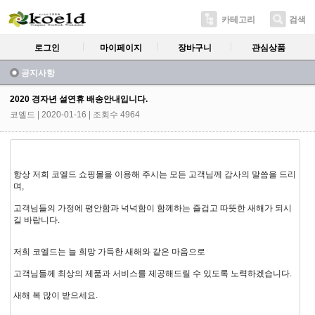
카테고리
검색
로그인
마이페이지
장바구니
관심상품
공지사항
2020 경자년 설연휴 배송안내입니다.
코엘드
| 2020-01-16 | 조회수 4964
항상 저희 코엘드 쇼핑몰을 이용해 주시는 모든 고객님께 감사의 말씀을 드리
며,
고객님들의 가정에 평안함과 넉넉함이 함께하는 즐겁고 따뜻한 새해가 되시
길 바랍니다.
저희 코엘드는 늘 희망 가득한 새해와 같은 마음으로
고객님들께 최상의 제품과 서비스를 제공해드릴 수 있도록 노력하겠습니다.
새해 복 많이 받으세요.