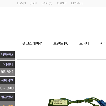
LOGIN
JOIN
CART(
0
)
ORDER
MYPAGE
워크스테이션
브랜드 PC
모니터
서버