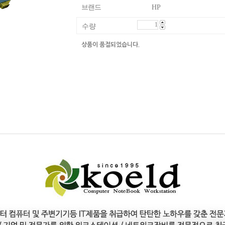
브랜드
HP
수량
상품이 품절되었습니다.