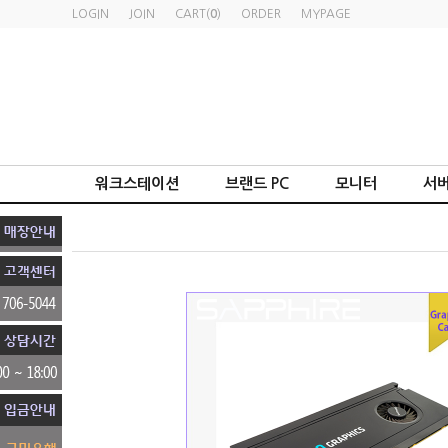
LOGIN
JOIN
CART(
0
)
ORDER
MYPAGE
워크스테이션
브랜드 PC
모니터
서버