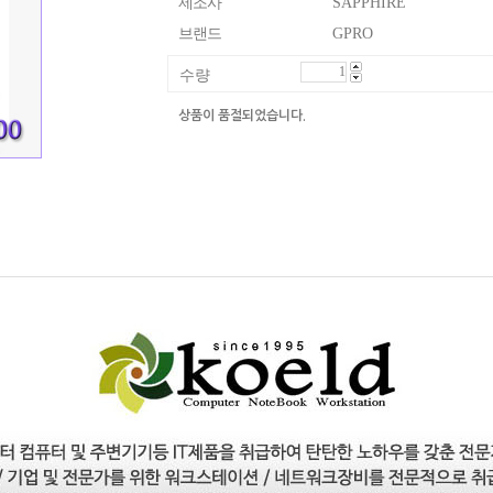
제조사
SAPPHIRE
브랜드
GPRO
수량
상품이 품절되었습니다.