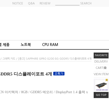
NOTICE
Q&A
REVIEW
SEARCH
별 제품
노트북
CPU RAM
FAVORITE
/
그래픽 카드
/ [중고] SAPPHIRE GPRO 8200 8G GDDR5 디스플레이포트 4개
DELIVERY
CART(
0
)
8G GDDR5 디스플레이포트 4개
VIEW ITEM
CN 아키텍처 / 8GB / GDDR5 메모리 / DisplayPort 1.4 출력 x
GO TOP