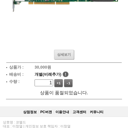
상세보기
상품가 :
30,000
원
배송비 :
개별(비례추가)
!
수량 :
+1
-1
상품이 품절되었습니다.
상점정보
PC버젼
이용안내
고객센터
커뮤니티
상호명 : 코엘드
대표 : 이창열 | 개인정보 보호 책임자 : 이창열