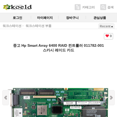
카테고리
검색
로그인
마이페이지
장바구니
관심상품
워크스테이션
워크스테이션 부품
Recent
0
중고 Hp Smart Array 6400 RAID 컨트롤러 011782-001
스카시 레이드 카드