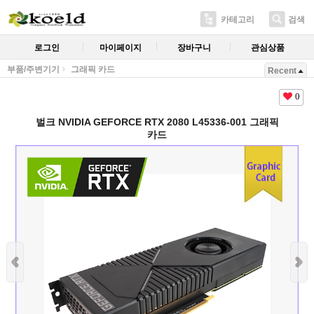
카테고리
검색
로그인
마이페이지
장바구니
관심상품
부품/주변기기
그래픽 카드
Recent
0
벌크 NVIDIA GEFORCE RTX 2080 L45336-001 그래픽
카드