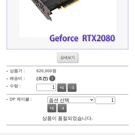
상세보기
상품가 :
620,000원
배송비 :
(조건)
!
수량 :
+1
-1
DP 케이블 :
+1
-1
상품이 품절되었습니다.