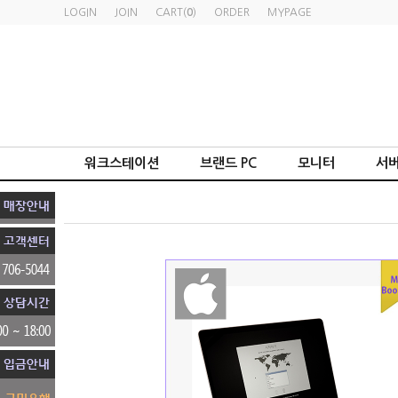
LOGIN
JOIN
CART(
0
)
ORDER
MYPAGE
워크스테이션
브랜드 PC
모니터
서버