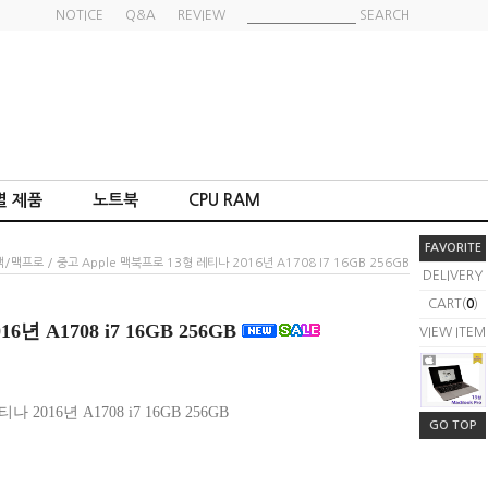
NOTICE
Q&A
REVIEW
SEARCH
별 제품
노트북
CPU RAM
FAVORITE
워맥/맥프로
/ 중고 Apple 맥북프로 13형 레티나 2016년 A1708 I7 16GB 256GB
DELIVERY
CART(
0
)
년 A1708 i7 16GB 256GB
VIEW ITEM
 2016년 A1708 i7 16GB 256GB
GO TOP