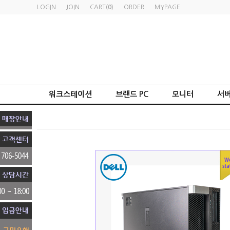
LOGIN
JOIN
CART(
0
)
ORDER
MYPAGE
워크스테이션
브랜드 PC
모니터
서버