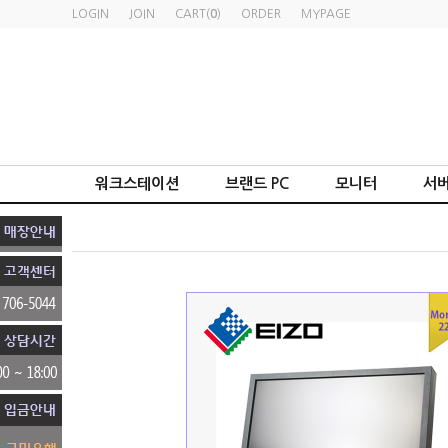
LOGIN
JOIN
CART(
0
)
ORDER
MYPAGE
워크스테이션
브랜드 PC
모니터
서버