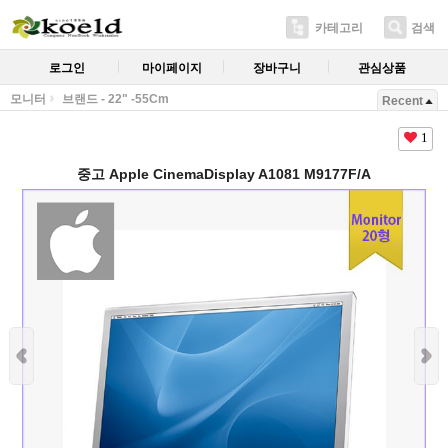
카테고리
검색
로그인
마이페이지
장바구니
관심상품
모니터
브랜드 - 22" -55Cm
Recent
1
중고 Apple CinemaDisplay A1081 M9177F/A