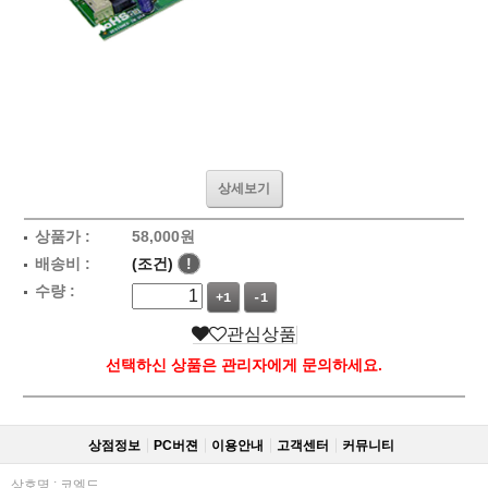
상세보기
상품가 :
58,000
원
배송비 :
(조건)
!
수량 :
+1
-1
관심상품
선택하신 상품은 관리자에게 문의하세요.
상점정보
PC버젼
이용안내
고객센터
커뮤니티
상호명 : 코엘드